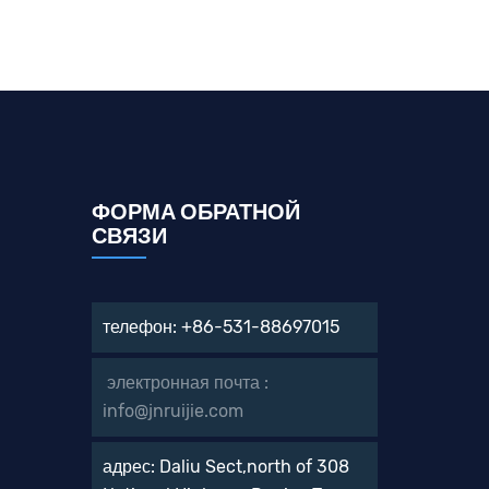
ФОРМА ОБРАТНОЙ
СВЯЗИ
телефон: +86-531-88697015
электронная почта :
info@jnruijie.com
адрес: Daliu Sect,north of 308