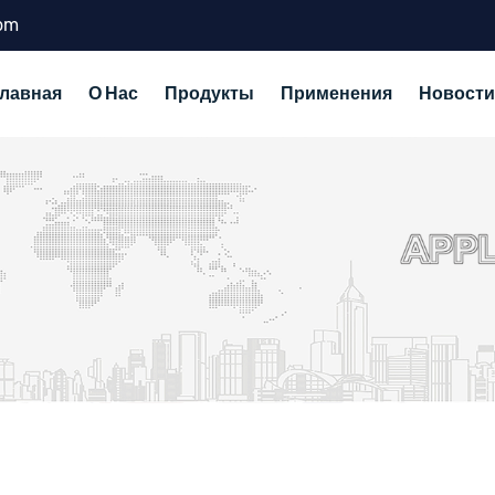
com
Главная
О Нас
Продукты
Применения
Новости