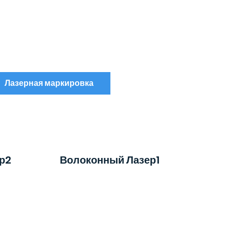
Лазерная маркировка
р2
Волоконный Лазер1