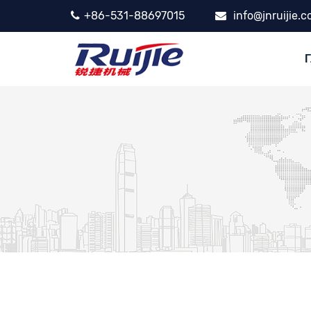
+86-531-88697015
info@jnruijie.