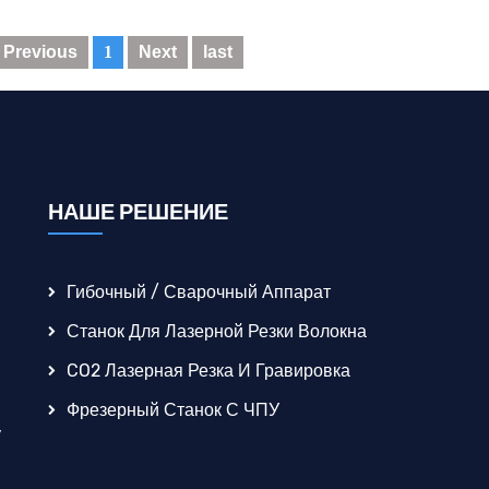
Previous
1
Next
last
НАШЕ РЕШЕНИЕ
Гибочный / Сварочный Аппарат
Станок Для Лазерной Резки Волокна
CO2 Лазерная Резка И Гравировка
Фрезерный Станок С ЧПУ
,