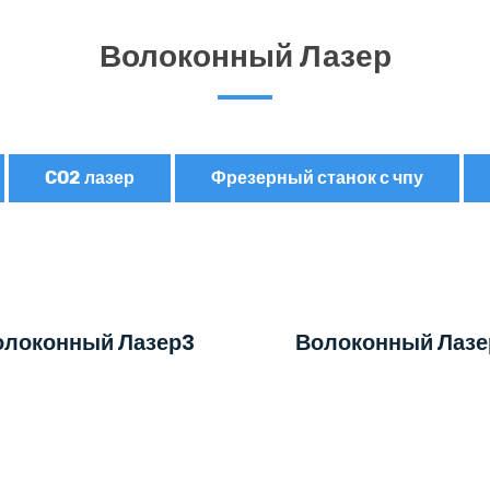
Волоконный Лазер
CO2 лазер
Фрезерный станок с чпу
олоконный Лазер3
Волоконный Лазе