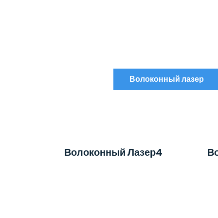
Волоконный лазер
Волоконный Лазер4
В