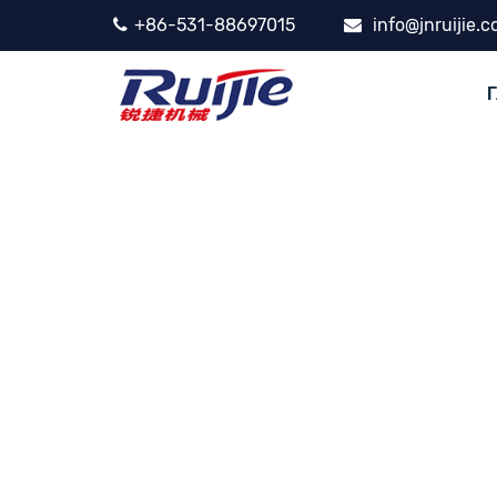
+86-531-88697015
info@jnruijie.