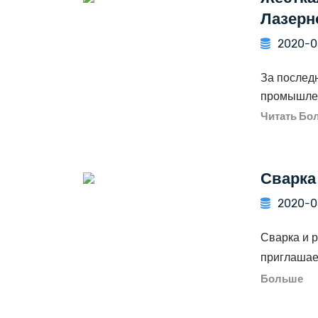
Лазерн
2020-0
За послед
промышленн
Читать Бо
Сварка
2020-0
Сварка и р
приглашаем
Больше