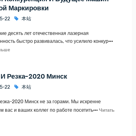
ой Маркировки
5-22
本站
ние десять лет отечественная лазерная
ость быстро развивалась, что усилило конкур···
льше
 И Резка-2020 Минск
5-22
本站
езка-2020 Минск не за горами. Мы искренне
 вас и ваших коллег по работе посетить···
Читать