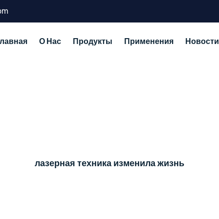
com
Главная
О Нас
Продукты
Применения
Новости
лазерная техника изменила жизнь