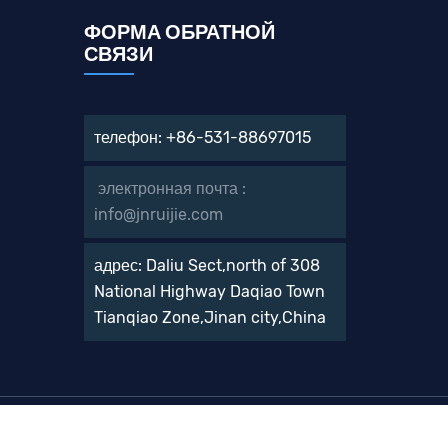
ФОРМА ОБРАТНОЙ
СВЯЗИ
телефон: +86-531-88697015
электронная почта :
info@jnruijie.com
адрес: Daliu Sect,north of 308
National Highway Daqiao Town
Tianqiao Zone,Jinan city,China
проектировщик
Пэн жуй